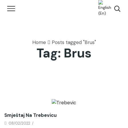
Home
Posts tagged "Brus"
Tag: Brus
Uncategorized
Smještaj Na Trebevicu
08/02/2022
/