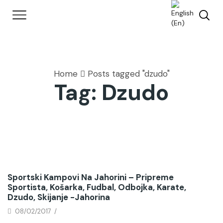
Home
Posts tagged "dzudo"
Tag: Dzudo
Sportski Kampovi Na Jahorini – Pripreme
Sportista, Košarka, Fudbal, Odbojka, Karate,
Dzudo, Skijanje -Jahorina
08/02/2017
/