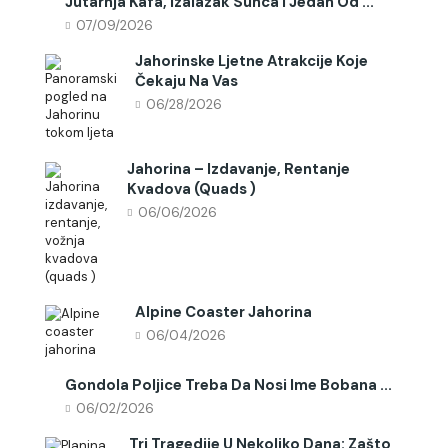
Jutarnja Kafa, Izalazak Sunca I Jedan Od ...
07/09/2026
Jahorinske Ljetne Atrakcije Koje
Čekaju Na Vas
06/28/2026
Jahorina – Izdavanje, Rentanje
Kvadova (quads )
06/06/2026
Alpine Coaster Jahorina
06/04/2026
Gondola Poljice Treba Da Nosi Ime Bobana ...
06/02/2026
Tri Tragedije U Nekoliko Dana: Zašto