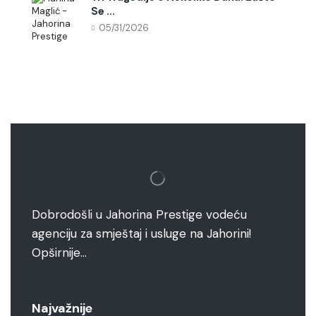
Se ...
05/31/2026
Dobrodošli u Jahorina Prestige vodeću
agenciju za smještaj i usluge na Jahorini!
Opširnije…
Najvažnije