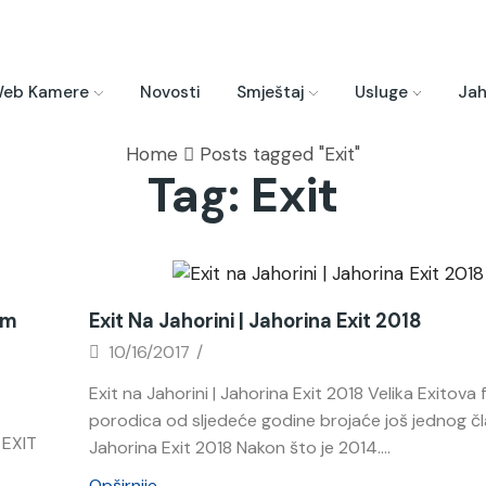
eb Kamere
Novosti
Smještaj
Usluge
Jah
Home
Posts tagged "Exit"
Tag: Exit
Novosti
om
Exit Na Jahorini | Jahorina Exit 2018
10/16/2017
/
Exit na Jahorini | Jahorina Exit 2018 Velika Exitova 
porodica od sljedeće godine brojaće još jednog č
 EXIT
Jahorina Exit 2018 Nakon što je 2014....
Opširnije