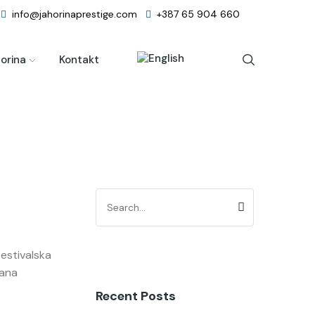
info@jahorinaprestige.com
+387 65 904 660
orina
Kontakt
festivalska
lana
Recent Posts