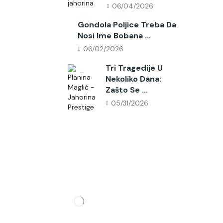
06/04/2026
Gondola Poljice Treba Da
Nosi Ime Bobana ...
06/02/2026
Tri Tragedije U
Nekoliko Dana:
Zašto Se ...
05/31/2026
Pratite Nas
Partner