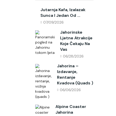
Jutarnja Kafa, Izalazak
Sunca I Jedan Od ...
07/09/2026
Jahorinske
Ljetne Atrakcije
Koje Čekaju Na
Vas
06/28/2026
Jahorina –
Izdavanje,
Rentanje
Kvadova (quads )
06/06/2026
Alpine Coaster
Jahorina