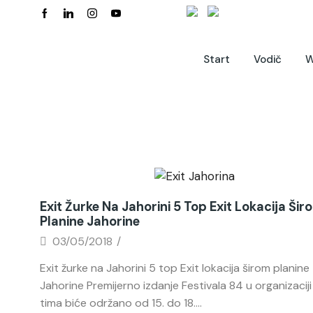
Start
Vodič
W
Novosti
Exit Žurke Na Jahorini 5 Top Exit Lokacija Šir
Planine Jahorine
03/05/2018
/
Exit žurke na Jahorini 5 top Exit lokacija širom planine
Jahorine Premijerno izdanje Festivala 84 u organizaciji
tima biće održano od 15. do 18....