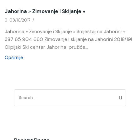
Jahorina » Zimovanje I Skijanje »
08/16/2017
/
Jahorina » Zimovanje i Skijanje » Smještaj na Jahorini +
387 65 904 660 Zimovanje i skijanje na Jahorini 2018/19!
Olipijski Ski centar Jahorina pružiće...
Opširnije