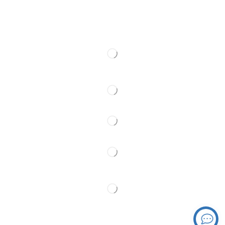
Web kamere
Kontakt
Pratite Nas
Partner