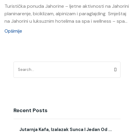
Turistička ponuda Jahorine – ljetne aktivnosti na Jahorini
planinarenje, biciklizam, alpinizam i paraglajding Smještaj
na Jahorini u luksuznim hotelima sa spa i wellness – spa...
Opširnije
Recent Posts
Jutarnja Kafa, Izalazak Sunca I Jedan Od ...