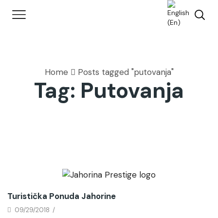
Home
Posts tagged "putovanja"
Tag: Putovanja
Novosti
Turistička Ponuda Jahorine
09/29/2018
/