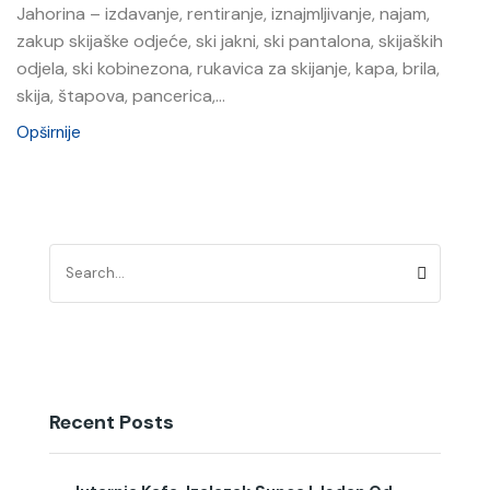
Jahorina – izdavanje, rentiranje, iznajmljivanje, najam,
zakup skijaške odjeće, ski jakni, ski pantalona, skijaških
odjela, ski kobinezona, rukavica za skijanje, kapa, brila,
skija, štapova, pancerica,...
Opširnije
Recent Posts