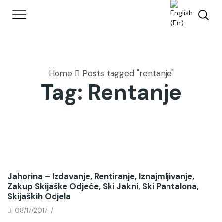
Home
Posts tagged "rentanje"
Tag: Rentanje
Jahorina – Izdavanje, Rentiranje, Iznajmljivanje,
Zakup Skijaške Odjeće, Ski Jakni, Ski Pantalona,
Skijaških Odjela
08/17/2017
/