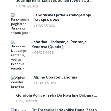
Jutarnja Kafa, Izalazak Sunca I Jedan Od ...
07/09/2026
Jahorinske Ljetne Atrakcije Koje
Čekaju Na Vas
06/28/2026
Jahorina – Izdavanje, Rentanje
Kvadova (quads )
06/06/2026
Alpine Coaster Jahorina
06/04/2026
Gondola Poljice Treba Da Nosi Ime Bobana ...
06/02/2026
Tri Tragedije U Nekoliko Dana: Zašto