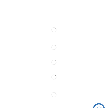
Ski rental
Web kamere
Kontakt
Pratite Nas
Partner