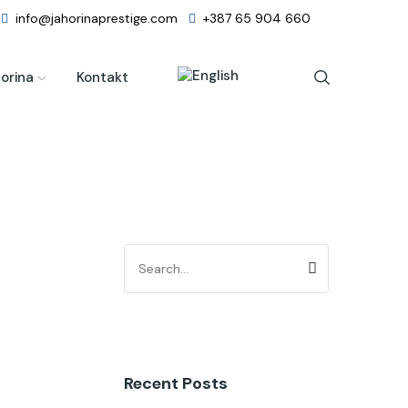
info@jahorinaprestige.com
+387 65 904 660
orina
Kontakt
Recent Posts