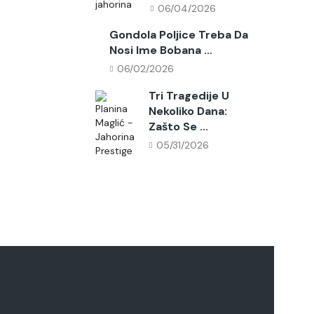
06/04/2026
Gondola Poljice Treba Da
Nosi Ime Bobana ...
06/02/2026
Tri Tragedije U
Nekoliko Dana:
Zašto Se ...
05/31/2026