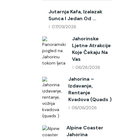
Jutarnja Kafa, Izalazak
Sunca I Jedan Od ...
07/09/2026
Jahorinske
Ljetne Atrakcije
Koje Čekaju Na
Vas
06/28/2026
Jahorina –
Izdavanje,
Rentanje
Kvadova (quads )
06/06/2026
Alpine Coaster
Jahorina