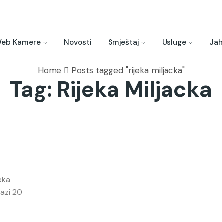
eb Kamere
Novosti
Smještaj
Usluge
Jah
Home
Posts tagged "rijeka miljacka"
Tag: Rijeka Miljacka
jeka
lazi 20