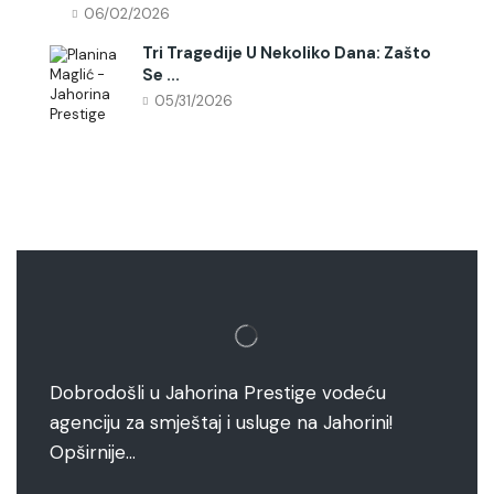
06/02/2026
Tri Tragedije U Nekoliko Dana: Zašto
Se ...
05/31/2026
Dobrodošli u Jahorina Prestige vodeću
agenciju za smještaj i usluge na Jahorini!
Opširnije…