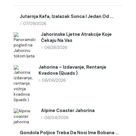
Jutarnja Kafa, Izalazak Sunca I Jedan Od ...
07/09/2026
Jahorinske Ljetne Atrakcije Koje
Čekaju Na Vas
06/28/2026
Jahorina – Izdavanje, Rentanje
Kvadova (quads )
06/06/2026
Alpine Coaster Jahorina
06/04/2026
Gondola Poljice Treba Da Nosi Ime Bobana ...