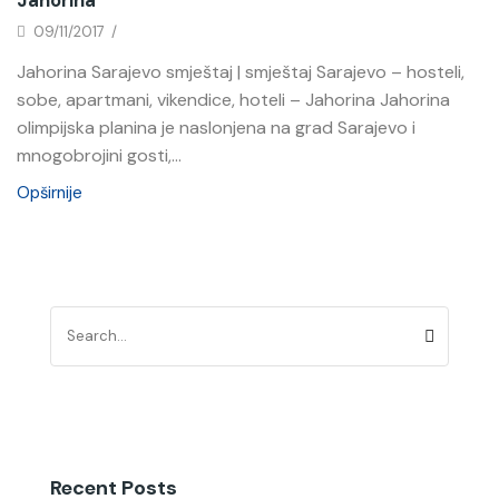
09/11/2017
/
Jahorina Sarajevo smještaj | smještaj Sarajevo – hosteli,
sobe, apartmani, vikendice, hoteli – Jahorina Jahorina
olimpijska planina je naslonjena na grad Sarajevo i
mnogobrojini gosti,...
Opširnije
Recent Posts