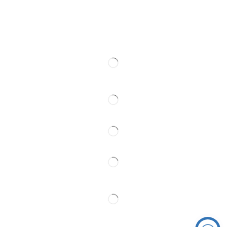
Ski rental
Web kamere
Kontakt
Pratite Nas
Partner