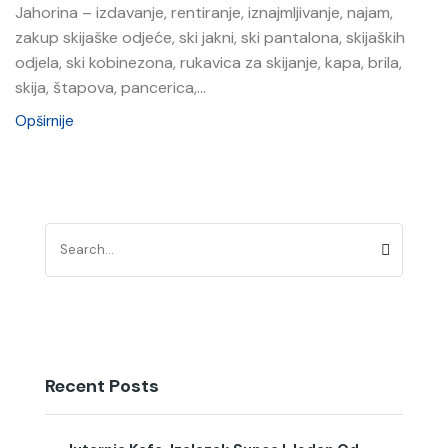
Jahorina – izdavanje, rentiranje, iznajmljivanje, najam,
zakup skijaške odjeće, ski jakni, ski pantalona, skijaških
odjela, ski kobinezona, rukavica za skijanje, kapa, brila,
skija, štapova, pancerica,...
Opširnije
Recent Posts