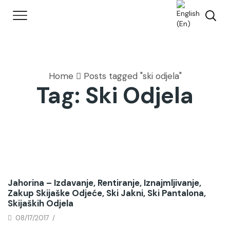
Home
Posts tagged "ski odjela"
Tag: Ski Odjela
Jahorina – Izdavanje, Rentiranje, Iznajmljivanje,
Zakup Skijaške Odjeće, Ski Jakni, Ski Pantalona,
Skijaških Odjela
08/17/2017
/