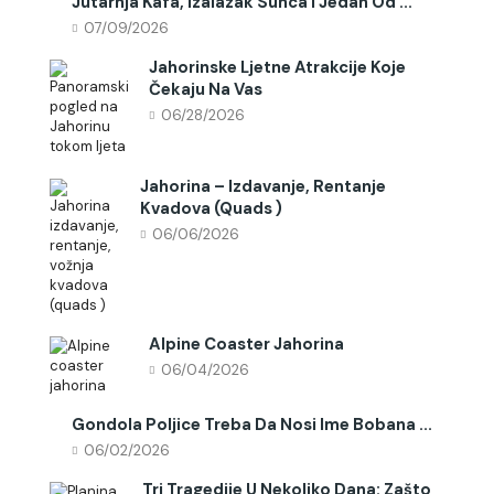
Jutarnja Kafa, Izalazak Sunca I Jedan Od ...
07/09/2026
Jahorinske Ljetne Atrakcije Koje
Čekaju Na Vas
06/28/2026
Jahorina – Izdavanje, Rentanje
Kvadova (quads )
06/06/2026
Alpine Coaster Jahorina
06/04/2026
Gondola Poljice Treba Da Nosi Ime Bobana ...
06/02/2026
Tri Tragedije U Nekoliko Dana: Zašto