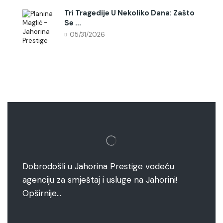
Tri Tragedije U Nekoliko Dana: Zašto
Se ...
05/31/2026
Dobrodošli u Jahorina Prestige vodeću
agenciju za smještaj i usluge na Jahorini!
Opširnije…