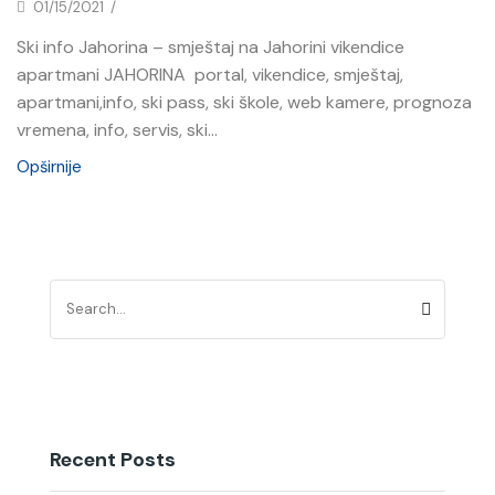
01/15/2021
/
Ski info Jahorina – smještaj na Jahorini vikendice
apartmani JAHORINA portal, vikendice, smještaj,
apartmani,info, ski pass, ski škole, web kamere, prognoza
vremena, info, servis, ski...
Opširnije
Recent Posts