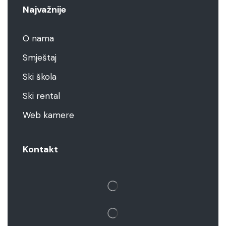
Najvažnije
O nama
Smještaj
Ski škola
Ski rental
Web kamere
Kontakt