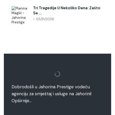
Tri Tragedije U Nekoliko Dana: Zašto
Se ...
05/31/2026
Dobrodošli u Jahorina Prestige vodeću
agenciju za smještaj i usluge na Jahorini!
Opširnije…