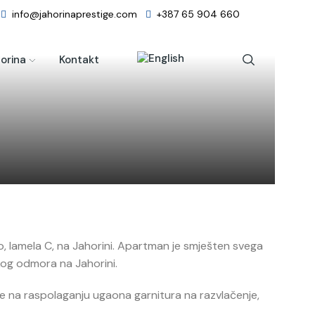
info@jahorinaprestige.com
+387 65 904 660
orina
Kontakt
o, lamela C, na Jahorini. Apartman je smješten svega
mskog odmora na Jahorini.
 na raspolaganju ugaona garnitura na razvlačenje,