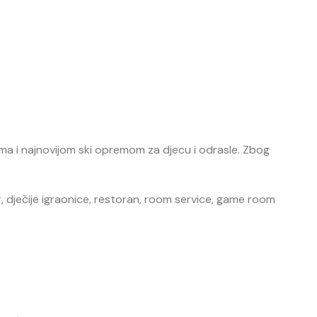
ima i najnovijom ski opremom za djecu i odrasle. Zbog
r, dječije igraonice, restoran, room service, game room