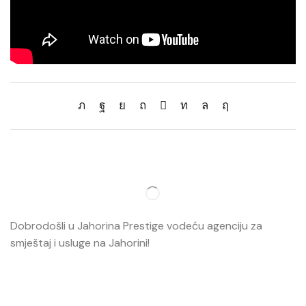
Dobrodošli u Jahorina Prestige vodeću agenciju za
smještaj i usluge na Jahorini!
Opširnije…
Najvažnije
O nama