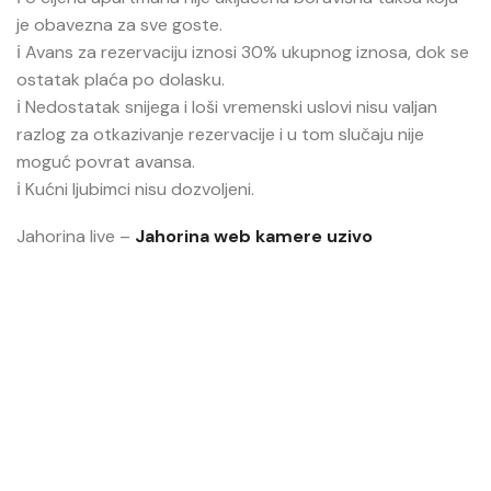
je obavezna za sve goste.
ℹ️ Avans za rezervaciju iznosi 30% ukupnog iznosa, dok se
ostatak plaća po dolasku.
ℹ️ Nedostatak snijega i loši vremenski uslovi nisu valjan
razlog za otkazivanje rezervacije i u tom slučaju nije
moguć povrat avansa.
ℹ️ Kućni ljubimci nisu dozvoljeni.
Jahorina live –
Jahorina web kamere uzivo