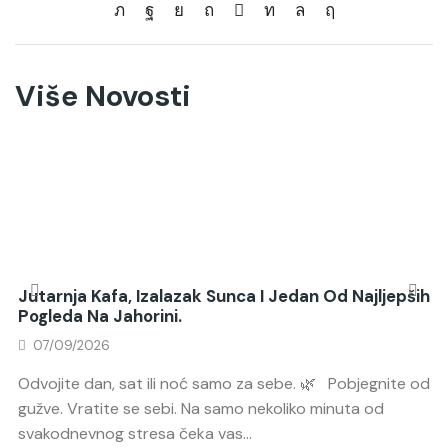
Više Novosti
Jutarnja Kafa, Izalazak Sunca I Jedan Od Najljepših
Pogleda Na Jahorini.
07/09/2026
Odvojite dan, sat ili noć samo za sebe. 🌿 Pobjegnite od
gužve. Vratite se sebi. Na samo nekoliko minuta od
svakodnevnog stresa čeka vas...