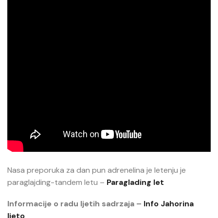
Nasa preporuka za dan pun adrenelina je letenju je
paraglajding-tandem letu –
Paraglading let
Informacije o radu ljetih sadrzaja –
Info Jahorina
ljeto