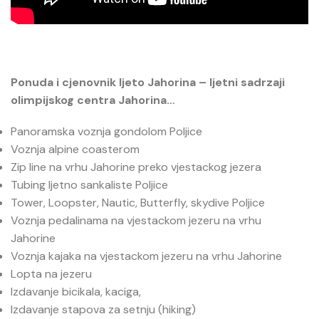
Ponuda i cjenovnik ljeto Jahorina – ljetni sadrzaji
olimpijskog centra Jahorina…
Panoramska voznja gondolom Poljice
Voznja alpine coasterom
Zip line na vrhu Jahorine preko vjestackog jezera
Tubing ljetno sankaliste Poljice
Tower, Loopster, Nautic, Butterfly, skydive Poljice
Voznja pedalinama na vjestackom jezeru na vrhu
Jahorine
Voznja kajaka na vjestackom jezeru na vrhu Jahorine
Lopta na jezeru
Izdavanje bicikala, kaciga,
Izdavanje stapova za setnju (hiking)