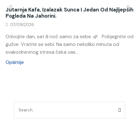
Jutarnja Kafa, Izalazak Sunca I Jedan Od Najljepših
Pogleda Na Jahorini.
07/09/2026
Odvojite dan, sat ili noć samo za sebe. 🌿 Pobjegnite od
gužve. Vratite se sebi. Na samo nekoliko minuta od
svakodnevnog stresa čeka vas...
Opširnije