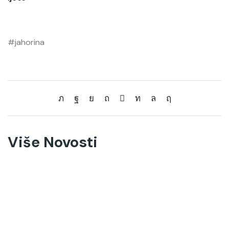
#jahorina
Više Novosti