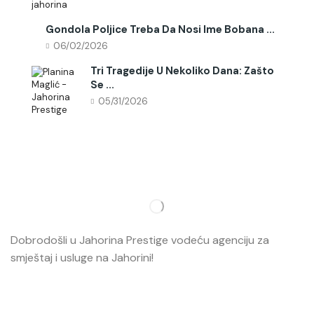
Gondola Poljice Treba Da Nosi Ime Bobana ...
06/02/2026
Tri Tragedije U Nekoliko Dana: Zašto
Se ...
05/31/2026
Dobrodošli u Jahorina Prestige vodeću agenciju za
smještaj i usluge na Jahorini!
Opširnije…
Najvažnije
O nama