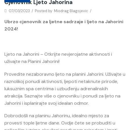
Cjenovnik Ljeto Jahorina
07/03/2023
/
Posted by
Miodrag Blagojevic
/
Ubrzo cjenovnik za ljetne sadrzaje i ljeto na Jahorini
2024!
Ljeto na Jahorini – Otkrijte nevjerojatne aktivnosti i
uživajte na Planini Jahorini!
Provedite nezaboravno ljeto na planini Jahorini. Uživajte u
raznolikoj ponudi aktivnosti, ljepoti netaknute prirode,
luksuznim spa centrima i uzbuđenju adrenalinskih
atrakcija. Saznajte više o cjenovniku i ponudi za ljeto na
Jahorini i isplanirajte svoj idealan odmor.
Dobrodošli na planinu Jahorinu, idealno mjesto za
provesti tople ljetne dane. Ovdje ćete se probuditi u