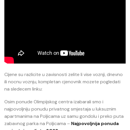
Cijene su razlicite u zavisnosti zelite li vise voznji, dnevno
ili nocnu voznju, kompletan cjenovnik mozete pogledati
na sledecem linku:
Osim ponude Olimpijskog centra izabarali smo i
najpovoljniju ponudu privatnog smjestaja u luksuznim
apartmanima na Poljicama uz samu gondolu i preko puta
zabavnog parka na Poljicama –
Najpovoljnija ponuda