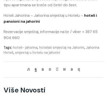
tipu apartmana se kreće od četiri do šest.
Hoteli Jahorina – Jahorina smještaj u Hotelu –
hoteli i
pansioni na jahorini
Rezervacije smještaj, informacije na br / viber + 387 65
904 660
Tags:
hoteli- jahorina
,
hotelski smjestaj na Jahorini
,
Jahorina
Hoteli
,
smjestaj u hotelu na jahorini
Više Novosti