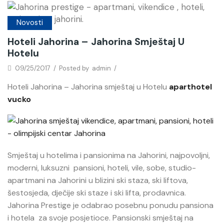
Novosti
Hoteli Jahorina – Jahorina Smještaj U
Hotelu
09/25/2017
/
Posted by
admin
/
Hoteli Jahorina – Jahorina smještaj u Hotelu
aparthotel
vucko
Smještaj u hotelima i pansionima na Jahorini, najpovoljni,
moderni, luksuzni pansioni, hoteli, vile, sobe, studio-
apartmani na Jahorini u blizini ski staza, ski liftova,
šestosjeda, dječije ski staze i ski lifta, prodavnica.
Jahorina Prestige je odabrao posebnu ponudu pansiona
i hotela za svoje posjetioce. Pansionski smještaj na