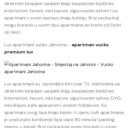
direktnim biranjem vanjskih linija, besplatnim bežičnim
internetom, fenom, mini barom, sigurnosnim sefom I svi
apartmani u svom sastavu imaju kuhinju. Broj osoba koji
mogu boraviti u ovom tipu apartmana se kreće od četiri
do šest.
Lux apartmani vučko Jahorina –
apartman vucko
premium lux
Lux apartmani su opremljeni Info star TV, telefonima sa
direktnim biranjem vanjskih linija, besplatnim bežičnim
internetom, fenom, mini barom, sigurnosnim sefom, DVD,
mini linijom, kafe aparatom I vinskim frižiderom. Svi
apartmani ovog tipa imaju kamin. U cijenu ovih apartmana
je uračunato korišćenje Spa oaze 90 minuta I parking
mjesto u garaži. Broj osoba koje mogu boraviti u ovom