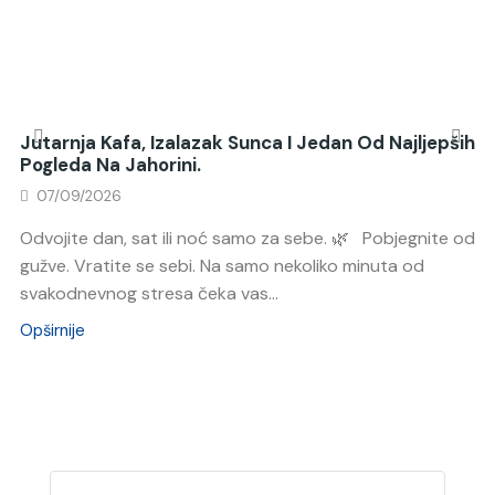
Jutarnja Kafa, Izalazak Sunca I Jedan Od Najljepših
Pogleda Na Jahorini.
07/09/2026
Odvojite dan, sat ili noć samo za sebe. 🌿 Pobjegnite od
gužve. Vratite se sebi. Na samo nekoliko minuta od
svakodnevnog stresa čeka vas...
Opširnije