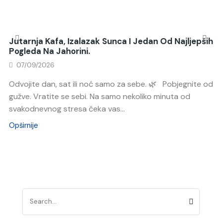
Jutarnja Kafa, Izalazak Sunca I Jedan Od Najljepših
Pogleda Na Jahorini.
07/09/2026
Odvojite dan, sat ili noć samo za sebe. 🌿 Pobjegnite od
gužve. Vratite se sebi. Na samo nekoliko minuta od
svakodnevnog stresa čeka vas...
Opširnije