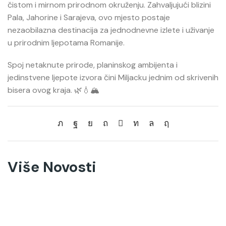
čistom i mirnom prirodnom okruženju. Zahvaljujući blizini
Pala, Jahorine i Sarajeva, ovo mjesto postaje
nezaobilazna destinacija za jednodnevne izlete i uživanje
u prirodnim ljepotama Romanije.
Spoj netaknute prirode, planinskog ambijenta i
jedinstvene ljepote izvora čini Miljacku jednim od skrivenih
bisera ovog kraja. 🌿💧🏔️
Više Novosti