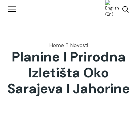
Home
Novosti
Planine I Prirodna
Izletišta Oko
Sarajeva I Jahorine