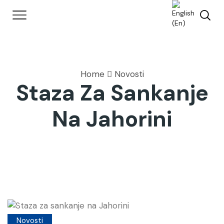
Home
Novosti
Staza Za Sankanje
Na Jahorini
Novosti