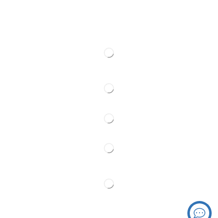
Web kamere
Kontakt
Pratite Nas
Partner