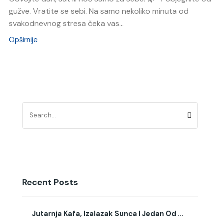
gužve. Vratite se sebi. Na samo nekoliko minuta od
svakodnevnog stresa čeka vas...
Opširnije
Recent Posts
Jutarnja Kafa, Izalazak Sunca I Jedan Od ...