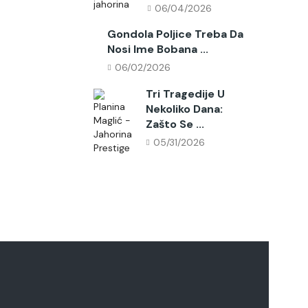
06/04/2026
Gondola Poljice Treba Da
Nosi Ime Bobana ...
06/02/2026
Tri Tragedije U
Nekoliko Dana:
Zašto Se ...
05/31/2026