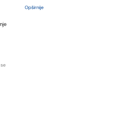
Opširnije
 se