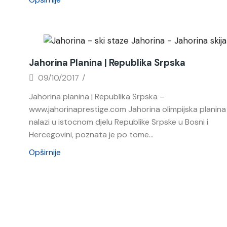
Novosti
Jahorina Planina | Republika Srpska
09/10/2017
/
Jahorina planina | Republika Srpska –
www.jahorinaprestige.com Jahorina olimpijska planina
nalazi u istocnom djelu Republike Srpske u Bosni i
Hercegovini, poznata je po tome...
Opširnije