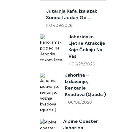
Jutarnja Kafa, Izalazak
Sunca I Jedan Od ...
07/09/2026
Jahorinske
Ljetne Atrakcije
Koje Čekaju Na
Vas
06/28/2026
Jahorina –
Izdavanje,
Rentanje
Kvadova (quads )
06/06/2026
Alpine Coaster
Jahorina