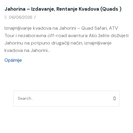
Jahorina – Izdavanje, Rentanje Kvadova (quads )
06/06/2026
/
Iznajmljivanje kvadova na Jahorini – Quad Safari, ATV
Tour i nezaboravna off-road avantura Ako želite doživjeti
Jahorinu na potpuno drugačiji način, iznajmljivanje
kvadova na Jahorini...
Opširnije