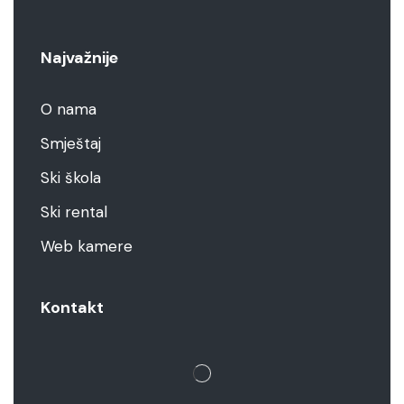
Najvažnije
O nama
Smještaj
Ski škola
Ski rental
Web kamere
Kontakt