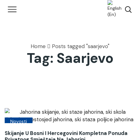
Home
Posts tagged "saarjevo"
Tag: Saarjevo
Novosti
Skijanje U Bosni I Hercegovini Kompletna Ponuda
Privatnog Smještaja Na Jahorini