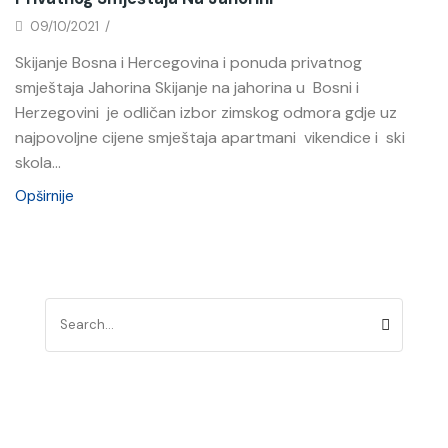
09/10/2021
/
Skijanje Bosna i Hercegovina i ponuda privatnog
smještaja Jahorina Skijanje na jahorina u Bosni i
Herzegovini je odličan izbor zimskog odmora gdje uz
najpovoljne cijene smještaja apartmani vikendice i ski
skola...
Opširnije