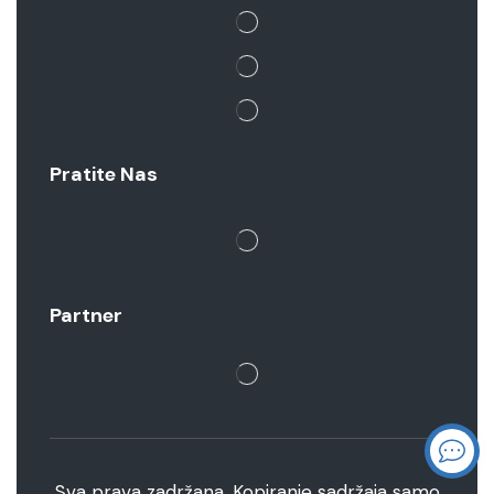
Pratite Nas
Partner
Sva prava zadržana. Kopiranje sadržaja samo