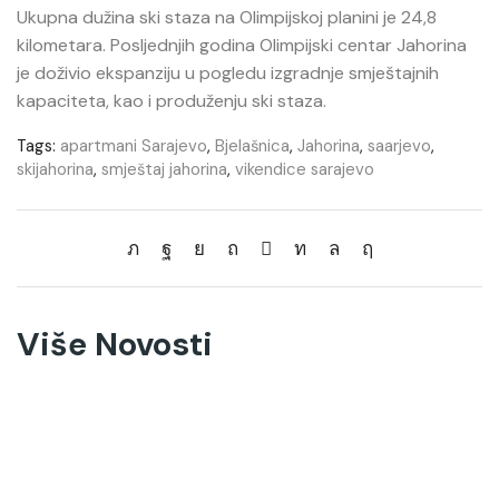
Ukupna dužina ski staza na Olimpijskoj planini je 24,8
kilometara. Posljednjih godina Olimpijski centar Jahorina
je doživio ekspanziju u pogledu izgradnje smještajnih
kapaciteta, kao i produženju ski staza.
Tags:
apartmani Sarajevo
,
Bjelašnica
,
Jahorina
,
saarjevo
,
skijahorina
,
smještaj jahorina
,
vikendice sarajevo
Više Novosti