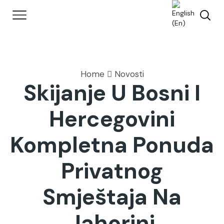
Home
Novosti
Skijanje U Bosni I
Hercegovini
Kompletna Ponuda
Privatnog
Smještaja Na
Jahorini