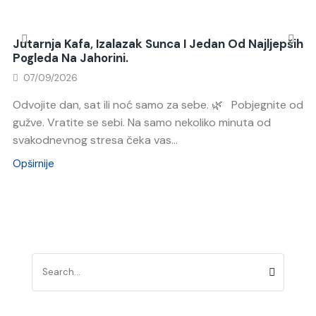
Jutarnja Kafa, Izalazak Sunca I Jedan Od Najljepših
Pogleda Na Jahorini.
07/09/2026
Odvojite dan, sat ili noć samo za sebe. 🌿 Pobjegnite od
gužve. Vratite se sebi. Na samo nekoliko minuta od
svakodnevnog stresa čeka vas...
Opširnije