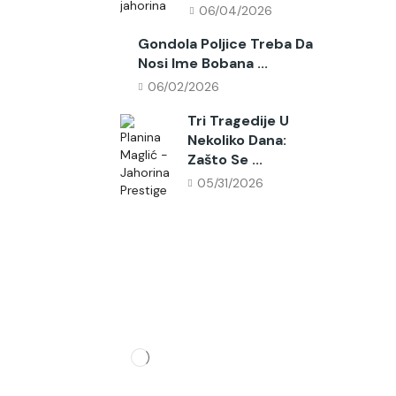
06/04/2026
Gondola Poljice Treba Da
Nosi Ime Bobana ...
06/02/2026
Tri Tragedije U
Nekoliko Dana:
Zašto Se ...
05/31/2026
Pratite Nas
Partner