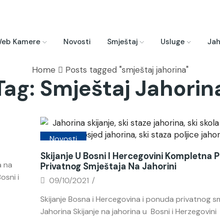
eb Kamere
Novosti
Smještaj
Usluge
Jah
Home
Posts tagged "smještaj jahorina"
Tag: Smještaj Jahorin
Novosti
Skijanje U Bosni I Hercegovini Kompletna
a na
Privatnog Smještaja Na Jahorini
osni i
09/10/2021
/
Skijanje Bosna i Hercegovina i ponuda privatnog s
Jahorina Skijanje na jahorina u Bosni i Herzegovini 