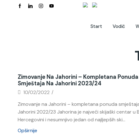
Start
Vodič
W
Zimovanje Na Jahorini – Kompletana Ponuda
Smještaja Na Jahorini 2023/24
10/02/2022
/
Zimovanje na Jahorini – kompletana ponuda smještaj
Jahorini 2022/23 Jahorina je najveći skijaški centar u B
Hercegovini i nesumnjivo jedan od najljepših ski...
Opširnije