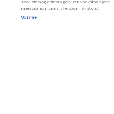
izbor zimskog odmora gdje uz najpovoljne cijene
smještaja apartmani vikendice i ski skola...
Opširnije