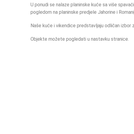
U ponudi se nalaze planinske kuće sa više spavaći
pogledom na planinske predjele Jahorine i Romani
Naše kuće i vikendice predstavljaju odličan izbor z
Objekte možete pogledati u nastavku stranice.