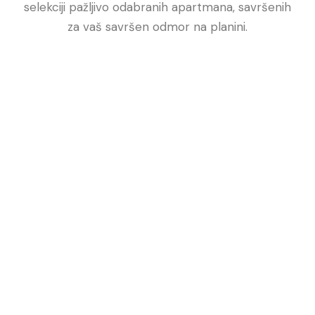
selekciji pažljivo odabranih apartmana, savršenih
za vaš savršen odmor na planini.