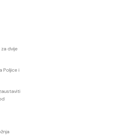
 za dvije
Poljice i
zaustaviti
 od
ožnja