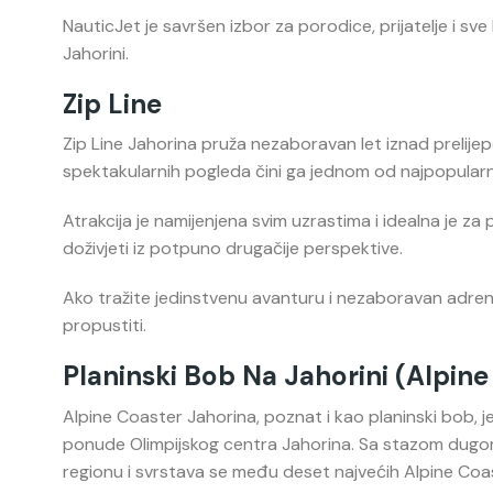
NauticJet je savršen izbor za porodice, prijatelje i sve 
Jahorini.
Zip Line
Zip Line Jahorina pruža nezaboravan let iznad prelijep
spektakularnih pogleda čini ga jednom od najpopularniji
Atrakcija je namijenjena svim uzrastima i idealna je za 
doživjeti iz potpuno drugačije perspektive.
Ako tražite jedinstvenu avanturu i nezaboravan adrenalin
propustiti.
Planinski Bob Na Jahorini (Alpine
Alpine Coaster Jahorina, poznat i kao planinski bob, jed
ponude Olimpijskog centra Jahorina. Sa stazom dugom 
regionu i svrstava se među deset najvećih Alpine Coas