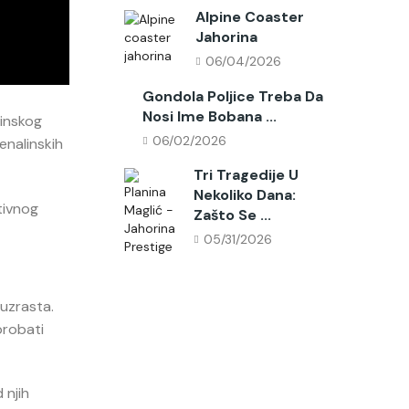
Alpine Coaster
Jahorina
06/04/2026
Gondola Poljice Treba Da
Nosi Ime Bobana ...
ninskog
06/02/2026
enalinskih
Tri Tragedije U
Nekoliko Dana:
ktivnog
Zašto Se ...
05/31/2026
 uzrasta.
probati
 njih