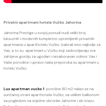
Privatni apartmani hotela Vučko Jahorina
Jahorina Prestige u svojoj ponudi nudi veliki broj
luksuznih i modernih kompletno opremljenih privatnih
apartmana u aparthotelu Vučko. Izabrali smo najbolje za
Vas, a to su apartmani u Vučku koji zadovoljavaju sve
zahtjeve gostiju za ugodan i nezaboravan odmor Vas i
Vaše porodice i upravo naša preporuka su apartmani u
hotelu Vučko.
Lux apartman vucko 1
površine 80 m2 nalazi se na
sunčanoj strani aparthotela Vučko, sa velikim balkonom
sa pogledom na snježne obronke Jahorine i ski stazu