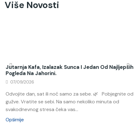
Više Novosti
Jutarnja Kafa, Izalazak Sunca I Jedan Od Najljepših
Pogleda Na Jahorini.
07/09/2026
Odvojite dan, sat ili noć samo za sebe. 🌿 Pobjegnite od
gužve. Vratite se sebi. Na samo nekoliko minuta od
svakodnevnog stresa čeka vas...
Opširnije