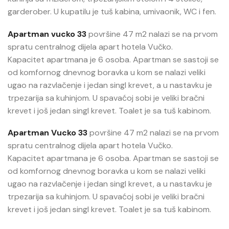
garderober. U kupatilu je tuš kabina, umivaonik, WC i fen.
Apartman vucko 33
površine 47 m2 nalazi se na prvom
spratu centralnog dijela apart hotela Vučko.
Kapacitet apartmana je 6 osoba. Apartman se sastoji se
od komfornog dnevnog boravka u kom se nalazi veliki
ugao na razvlačenje i jedan singl krevet, a u nastavku je
trpezarija sa kuhinjom. U spavaćoj sobi je veliki bračni
krevet i još jedan singl krevet. Toalet je sa tuš kabinom.
Apartman Vucko 33
površine 47 m2 nalazi se na prvom
spratu centralnog dijela apart hotela Vučko.
Kapacitet apartmana je 6 osoba. Apartman se sastoji se
od komfornog dnevnog boravka u kom se nalazi veliki
ugao na razvlačenje i jedan singl krevet, a u nastavku je
trpezarija sa kuhinjom. U spavaćoj sobi je veliki bračni
krevet i još jedan singl krevet. Toalet je sa tuš kabinom.