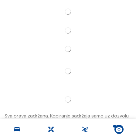
Pratite Nas
Partner
Sva prava zadržana. Kopiranje sadržaja samo uz dozvolu
Jahorina Prestige.