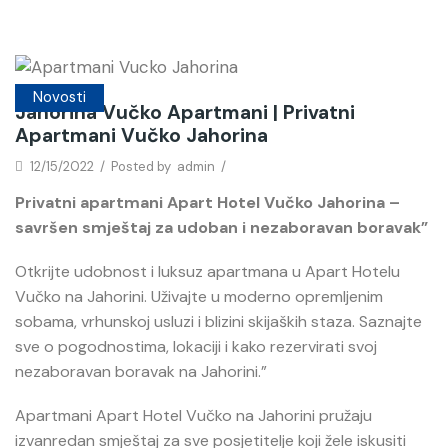
Novosti
Jahorina Vučko Apartmani | Privatni
Apartmani Vučko Jahorina
12/15/2022
/
Posted by
admin
/
Privatni apartmani Apart Hotel Vučko Jahorina –
savršen smještaj za udoban i nezaboravan boravak”
Otkrijte udobnost i luksuz apartmana u Apart Hotelu
Vučko na Jahorini. Uživajte u moderno opremljenim
sobama, vrhunskoj usluzi i blizini skijaških staza. Saznajte
sve o pogodnostima, lokaciji i kako rezervirati svoj
nezaboravan boravak na Jahorini.”
Apartmani Apart Hotel Vučko na Jahorini pružaju
izvanredan smještaj za sve posjetitelje koji žele iskusiti