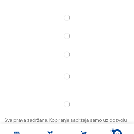
Pratite Nas
Partner
Sva prava zadržana. Kopiranje sadržaja samo uz dozvolu
Jahorina Prestige.