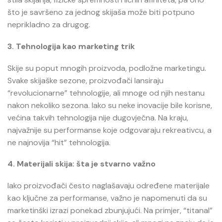
što je savršeno za jednog skijaša može biti potpuno
neprikladno za drugog.
3. Tehnologija kao marketing trik
Skije su poput mnogih proizvoda, podložne marketingu.
Svake skijaške sezone, proizvođači lansiraju
“revolucionarne” tehnologije, ali mnoge od njih nestanu
nakon nekoliko sezona. Iako su neke inovacije bile korisne,
većina takvih tehnologija nije dugovječna. Na kraju,
najvažnije su performanse koje odgovaraju rekreativcu, a
ne najnovija “hit” tehnologija.
4. Materijali skija: šta je stvarno važno
Iako proizvođači često naglašavaju određene materijale
kao ključne za performanse, važno je napomenuti da su
marketinški izrazi ponekad zbunjujući. Na primjer, “titanal”