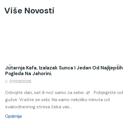
Više Novosti
Jutarnja Kafa, Izalazak Sunca I Jedan Od Najljepših
Pogleda Na Jahorini.
07/09/2026
Odvojite dan, sat ili noć samo za sebe. 🌿 Pobjegnite od
gužve. Vratite se sebi. Na samo nekoliko minuta od
svakodnevnog stresa čeka vas...
Opširnije