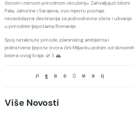
čistom i mirnom prirodnom okruženju. Zahvaljujući blizini
Pala, Jahorine i Sarajeva, ovo mjesto postaje
nezaobilazna destinacija za jednodnevne izlete i uživanje
u prirodnim ljepotama Romanije.
Spoj netaknute prirode, planinskog ambijenta i
jedinstvene ljepote izvora čini Miljacku jednim od skrivenih
bisera ovog kraja. 🌿💧🏔️
Više Novosti