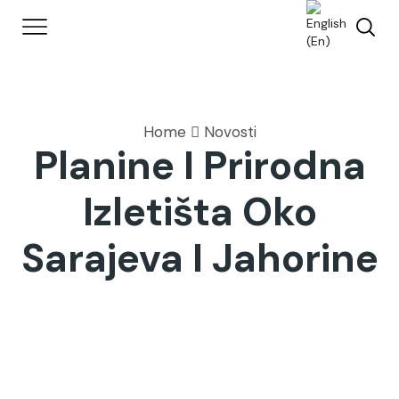
Home
Novosti
Planine I Prirodna
Izletišta Oko
Sarajeva I Jahorine