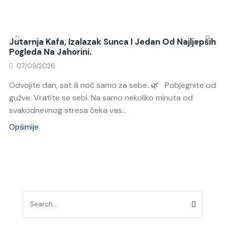
Jutarnja Kafa, Izalazak Sunca I Jedan Od Najljepših
Pogleda Na Jahorini.
07/09/2026
Odvojite dan, sat ili noć samo za sebe. 🌿 Pobjegnite od
gužve. Vratite se sebi. Na samo nekoliko minuta od
svakodnevnog stresa čeka vas...
Opširnije