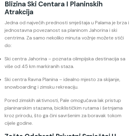
Blizina Ski Centara I Planinskih
Atrakcija
Jedna od najvećih prednosti smještaja u Palama je brza i
jednostavna povezanost sa planinom Jahorina i ski
centrima. Za samo nekoliko minuta vožnje možete stići
do:
Ski centra Jahorina – poznata olimpijska destinacija sa
više od 45 km markiranih staza.
Ski centra Ravna Planina – idealno mjesto za skijanje,
snowboarding i zimsku rekreaciju.
Pored zimskih aktivnosti, Pale omogućava lak pristup
planinarskim stazama, biciklističkim rutama i šetnjama
kroz prirodu, što ga čini savršenim za boravak tokom
cijele godine.