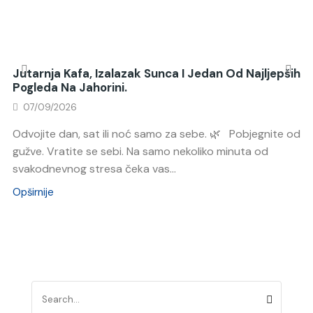
Jutarnja Kafa, Izalazak Sunca I Jedan Od Najljepših
Pogleda Na Jahorini.
07/09/2026
Odvojite dan, sat ili noć samo za sebe. 🌿 Pobjegnite od
gužve. Vratite se sebi. Na samo nekoliko minuta od
svakodnevnog stresa čeka vas...
Opširnije