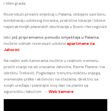
i tišini grada.
Rezervišući privatni smještaj u Palama, dobijate savršenu
kombinaciju udobnog boravka, praktične lokacije i blizine
najatraktivnijih planinskih destinacija u Bosni i Hercegovini.
Iako
još pripremamo ponudu smještaja u Palama
,
možete odmah rezervisati udobne
apartmane na
Jahorini
Na našim web kamerama možete u realnom vremenu
pratiti stanje na ski stazama Jahorine, Ravne Planine i na
izletištu Trebević. Pogledajte trenutnu količinu snijega,
vremenske prilike i aktivnost na stazama, direktno sa
svojih uređaja, i planirajte svoj dan na planini sa
sigurnošću i lakoćom. –
Web kamere