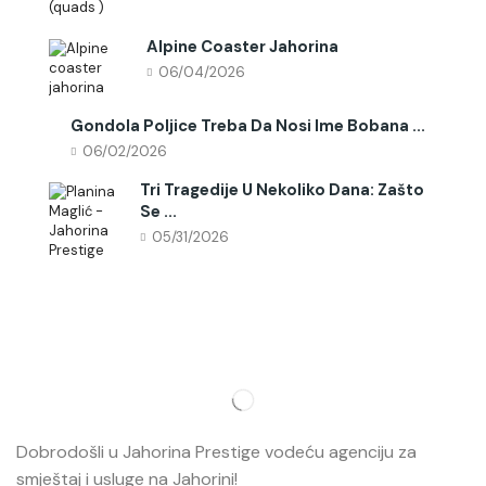
Alpine Coaster Jahorina
06/04/2026
Gondola Poljice Treba Da Nosi Ime Bobana ...
06/02/2026
Tri Tragedije U Nekoliko Dana: Zašto
Se ...
05/31/2026
Dobrodošli u Jahorina Prestige vodeću agenciju za
smještaj i usluge na Jahorini!
Opširnije…