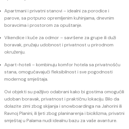
Apartmani i privatni stanovi – idealni za porodice i
parove, sa potpuno opremljenim kuhinjama, dnevnim
boravcima i prostorom za opuštanje.
Vikendice i kuće za odmor – savršene za grupe ili duži
boravak, pružaju udobnost i privatnost u prirodnom
okruženju.
Apart-hoteli – kombinuju komfor hotela sa privatnošću
stana, omogućavajući fleksibilnost i sve pogodnosti
modernog smještaja.
Ovi objekti su pažljivo odabrani kako bi gostima omogućili
udoban boravak, privatnost i praktičnu lokaciju. Bilo da
dolazite zimi zbog skijanja i snowboardinga na Jahorini ili
Ravnoj Planini, ili ljeti zbog planinarenja i biciklizma, privatni
smještaj u Palama nudi idealnu bazu za vaše avanture.