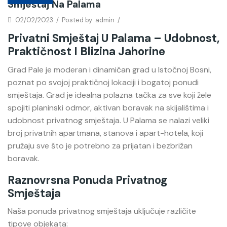
Smještaj Na Palama
02/02/2023
/
Posted by
admin
/
Privatni Smještaj U Palama – Udobnost,
Praktičnost I Blizina Jahorine
Grad Pale je moderan i dinamičan grad u Istočnoj Bosni,
poznat po svojoj praktičnoj lokaciji i bogatoj ponudi
smještaja. Grad je idealna polazna tačka za sve koji žele
spojiti planinski odmor, aktivan boravak na skijalištima i
udobnost privatnog smještaja. U Palama se nalazi veliki
broj privatnih apartmana, stanova i apart-hotela, koji
pružaju sve što je potrebno za prijatan i bezbrižan
boravak.
Raznovrsna Ponuda Privatnog
Smještaja
Naša ponuda privatnog smještaja uključuje različite
tipove objekata: