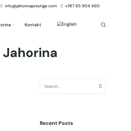
info@jahorinaprestige.com
+387 65 904 660
orina
Kontakt
"
 Jahorina
Recent Posts