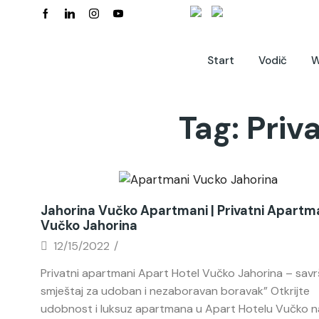
Start
Vodič
W
Tag: Pri
Novosti
Jahorina Vučko Apartmani | Privatni Apartm
Vučko Jahorina
12/15/2022
/
Privatni apartmani Apart Hotel Vučko Jahorina – sav
smještaj za udoban i nezaboravan boravak” Otkrijte
udobnost i luksuz apartmana u Apart Hotelu Vučko n