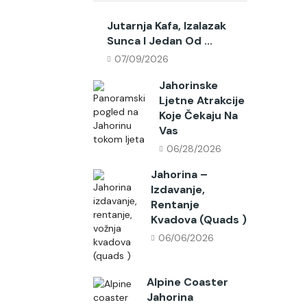
Jutarnja Kafa, Izalazak
Sunca I Jedan Od ...
07/09/2026
Jahorinske
Ljetne Atrakcije
Koje Čekaju Na
Vas
06/28/2026
Jahorina –
Izdavanje,
Rentanje
Kvadova (quads )
06/06/2026
Alpine Coaster
Jahorina