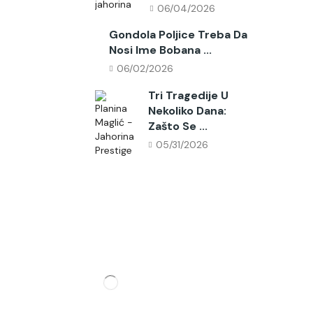
06/04/2026
Gondola Poljice Treba Da
Nosi Ime Bobana ...
06/02/2026
Tri Tragedije U
Nekoliko Dana:
Zašto Se ...
05/31/2026
Pratite Nas
Partner