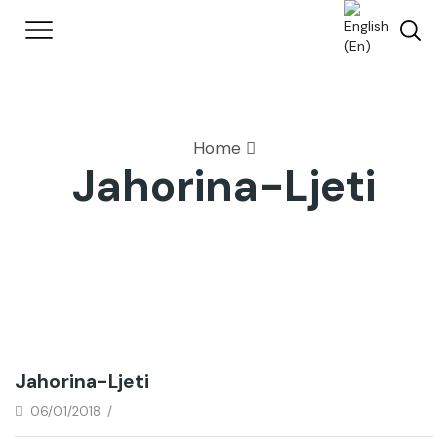
Home
Jahorina-Ljeti
Jahorina-Ljeti
06/01/2018
/