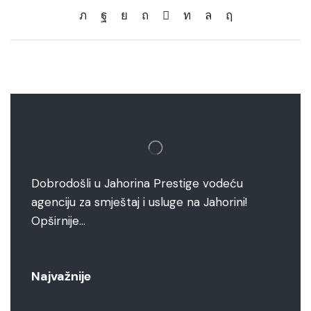
Dobrodošli u Jahorina Prestige vodeću
agenciju za smještaj i usluge na Jahorini!
Opširnije…
Najvažnije