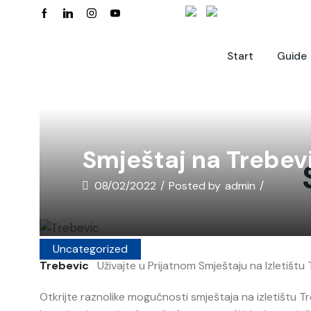
Start
Guide
Smještaj na Trebev
08/02/2022
/
Posted by
admin
/
Uncategorized
Trebevic
Uživajte u Prijatnom Smještaju na Izletištu
Otkrijte raznolike mogućnosti smještaja na izletištu Tre