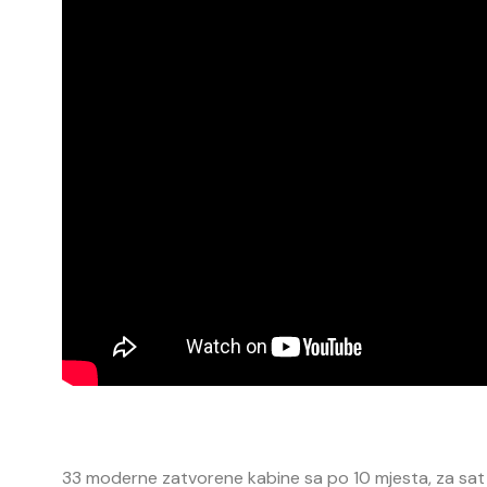
33 moderne zatvorene kabine sa po 10 mjesta, za sat