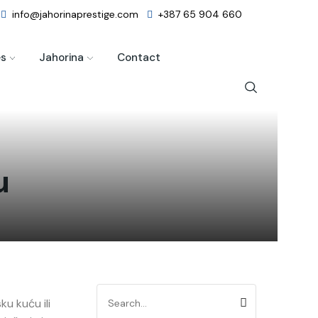
info@jahorinaprestige.com
+387 65 904 660
es
Jahorina
Contact
u
ku kuću ili