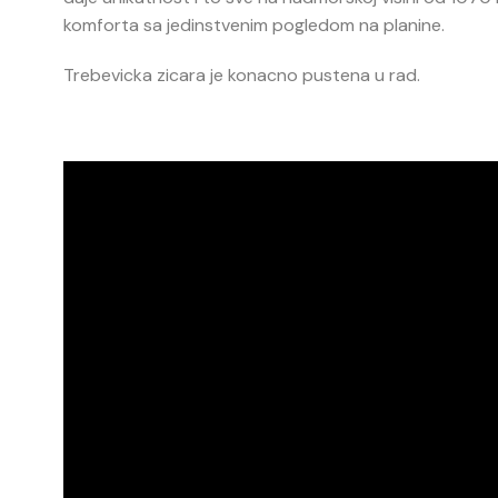
komforta sa jedinstvenim pogledom na planine.
Trebevicka zicara je konacno pustena u rad.