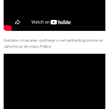
Svečano otvaranje i puštanje u rad vještačkog jezera na
Jahorini uz ski stazu Poljice