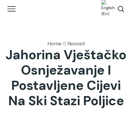
Home
Novosti
Jahorina Vještačko
Osnježavanje I
Postavljene Cijevi
Na Ski Stazi Poljice