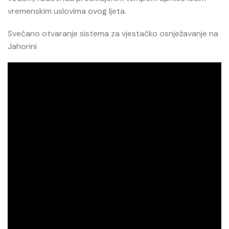
vremenskim uslovima ovog ljeta.
Svečano otvaranje sistema za vjestačko osnježavanje na
Jahorini