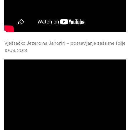
Vještačko Jezero na Jahorini – postavljanje zaštitne folije
10.08. 2018