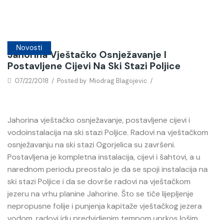
Novosti
Jahorina Vještačko Osnježavanje I
Postavljene Cijevi Na Ski Stazi Poljice
07/22/2018
/
Posted by
Miodrag Blagojevic
/
Jahorina vještačko osnježavanje, postavljene cijevi i
vodoinstalacija na ski stazi Poljice. Radovi na vještačkom
osnježavanju na ski stazi Ogorjelica su završeni.
Postavljena je kompletna instalacija, cijevi i šahtovi, a u
narednom periodu preostalo je da se spoji instalacija na
ski stazi Poljice i da se dovrše radovi na vještačkom
jezeru na vrhu planine Jahorine. Što se tiče lijepljenje
nepropusne folije i punjenja kapitaže vještačkog jezera
vodom, radovi idu predvidjenim tempom uprkos lošim