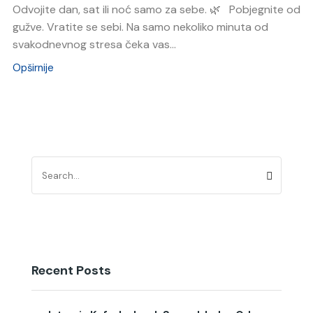
Odvojite dan, sat ili noć samo za sebe. 🌿 Pobjegnite od
gužve. Vratite se sebi. Na samo nekoliko minuta od
svakodnevnog stresa čeka vas...
Opširnije
Recent Posts