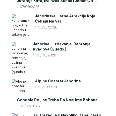
Jutarnja Kafa, Izalazak Sunca I Jedan Od ...
07/09/2026
Jahorinske Ljetne Atrakcije Koje
Čekaju Na Vas
06/28/2026
Jahorina – Izdavanje, Rentanje
Kvadova (quads )
06/06/2026
Alpine Coaster Jahorina
06/04/2026
Gondola Poljice Treba Da Nosi Ime Bobana ...
06/02/2026
Tri Tragedije U Nekoliko Dana: Zašto