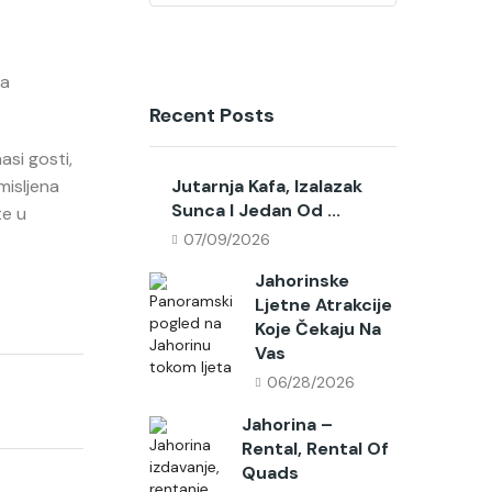
na
Recent Posts
asi gosti,
misljena
Jutarnja Kafa, Izalazak
Sunca I Jedan Od ...
te u
07/09/2026
Jahorinske
Ljetne Atrakcije
Koje Čekaju Na
Vas
06/28/2026
Jahorina –
Rental, Rental Of
Quads