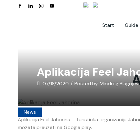
Start
Guide
Aplikacija Feel Jah
A
07/18/2020
/
Posted by
Miodrag Blagojevi
News
Aplikacija Feel Jahorina – Turisticka organizacija Jaho
mozete preuzeti na Google play.