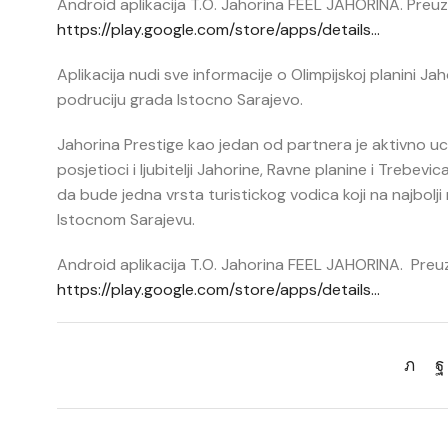
Android aplikacija T.O. Jahorina FEEL JAHORINA. Preuzm
https://play.google.com/store/apps/details…
Aplikacija nudi sve informacije o Olimpijskoj planini Jah
podruciju grada Istocno Sarajevo.
Jahorina Prestige kao jedan od partnera je aktivno uce
posjetioci i ljubitelji Jahorine, Ravne planine i Trebevi
da bude jedna vrsta turistickog vodica koji na najbolji
Istocnom Sarajevu.
Android aplikacija T.O. Jahorina FEEL JAHORINA. Preuzmi
https://play.google.com/store/apps/details…