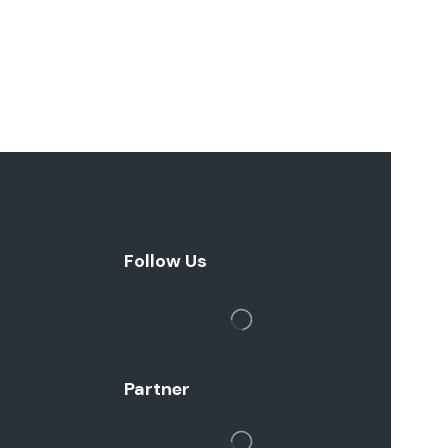
Con
Follow Us
Partner