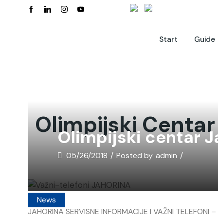
Start
Guide
Olimpijski Centar
Olimpijski centar J
05/26/2018
/
Posted by
admin
/
News
JAHORINA SERVISNE INFORMACIJE I VAŽNI TELEFONI – Naj