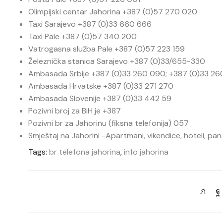
Olimpijski centar Jahorina +387 (0)57 270 020
Taxi Sarajevo +387 (0)33 660 666
Taxi Pale +387 (0)57 340 200
Vatrogasna služba Pale +387 (0)57 223 159
Železnička stanica Sarajevo +387 (0)33/655-330
Ambasada Srbije +387 (0)33 260 090; +387 (0)33 2
Ambasada Hrvatske +387 (0)33 271 270
Ambasada Slovenije +387 (0)33 442 59
Pozivni broj za BiH je +387
Pozivni br za Jahorinu (fiksna telefonija) 057
Smještaj na Jahorini -Apartmani, vikendice, hoteli, pa
Tags:
br telefona jahorina
,
info jahorina