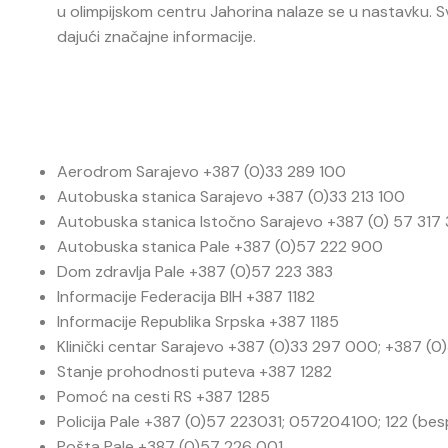
u olimpijskom centru Jahorina nalaze se u nastavku. S
dajući značajne informacije.
Aerodrom Sarajevo +387 (0)33 289 100
Autobuska stanica Sarajevo +387 (0)33 213 100
Autobuska stanica Istočno Sarajevo +387 (0) 57 317
Autobuska stanica Pale +387 (0)57 222 900
Dom zdravlja Pale +387 (0)57 223 383
Informacije Federacija BIH +387 1182
Informacije Republika Srpska +387 1185
Klinički centar Sarajevo +387 (0)33 297 000; +387 (
Stanje prohodnosti puteva +387 1282
Pomoć na cesti RS +387 1285
Policija Pale +387 (0)57 223031; 057204100; 122 (besp
Pošta Pale +387 (0)57 226 001