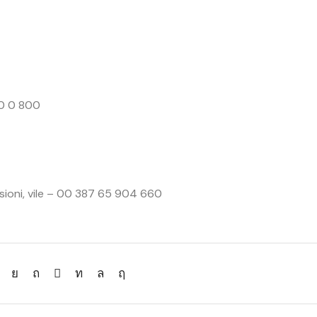
60 0 800
nsioni, vile – 00 387 65 904 660