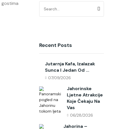
ć gostima
Recent Posts
Jutarnja Kafa, Izalazak
Sunca I Jedan Od ...
07/09/2026
Jahorinske
Ljetne Atrakcije
Koje Čekaju Na
Vas
06/28/2026
Jahorina –