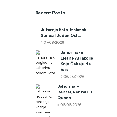
Recent Posts
Jutarnja Kafa, Izalazak
Sunca I Jedan Od ...
07/09/2026
Jahorinske
Ljetne Atrakcije
Koje Čekaju Na
Vas
06/28/2026
Jahorina –
Rental, Rental Of
Quads
06/06/2026