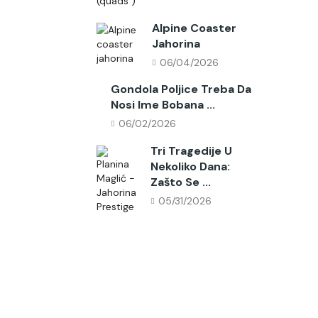
Alpine Coaster
Jahorina
06/04/2026
Gondola Poljice Treba Da
Nosi Ime Bobana ...
06/02/2026
Tri Tragedije U
Nekoliko Dana:
Zašto Se ...
05/31/2026
Follow Us