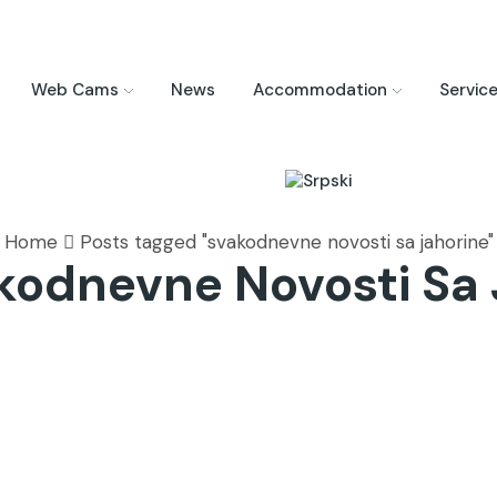
Web Cams
News
Accommodation
Servic
Home
Posts tagged "svakodnevne novosti sa jahorine"
kodnevne Novosti Sa