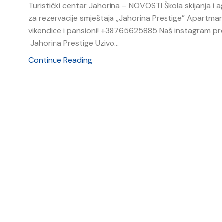
Turistički centar Jahorina – NOVOSTI Škola skijanja i a
za rezervacije smještaja ,,Jahorina Prestige” Apartman
vikendice i pansioni! +38765625885 Naš instagram pro
Jahorina Prestige Uzivo...
Continue Reading