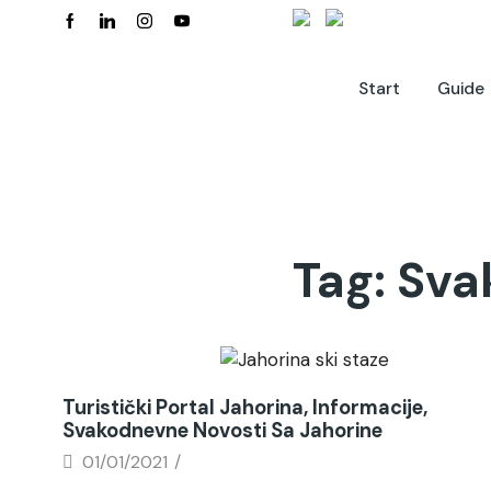
Start
Guide
Tag: Sva
News
Turistički Portal Jahorina, Informacije,
Svakodnevne Novosti Sa Jahorine
01/01/2021
/