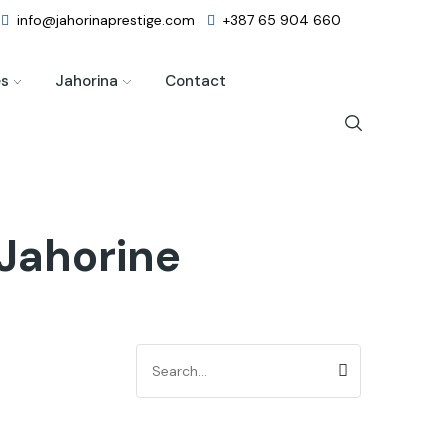
info@jahorinaprestige.com
+387 65 904 660
es
Jahorina
Contact
 Jahorine