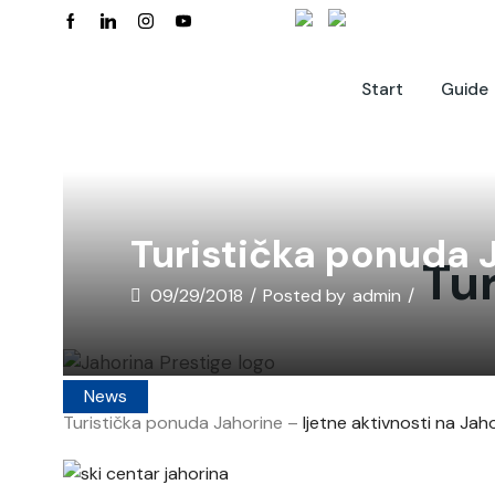
Start
Guide
Turistička ponuda 
Tu
09/29/2018
/
Posted by
admin
/
News
Turistička ponuda Jahorine –
ljetne aktivnosti na Jaho