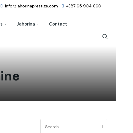
info@jahorinaprestige.com
+387 65 904 660
es
Jahorina
Contact
ine