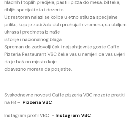
hladnih I toplih predjela, pasti i pizza do mesa, bifteka,
ribljih specijaliteta i dezerta.
Uz restoran nalazi se koliba u etno stilu za specijalne
prilike, koja je zadržala duh prohujalih vremena, sa obiljem
ukrasa i predmeta iz naše
istorije i nacionalnog blaga.
Spreman da zadovolji čak i najzahtjevnije goste Caffe
Pizzeria Restaurant VBC čeka vas u namjeri da vas uvjeri
da je baš on mjesto koje
obavezno morate da posjetite.
Svakodnevne novosti Caffe pizzeria VBC mozete pratiti
na FB –
Pizzeria VBC
Instagram profil VBC –
Instagram VBC