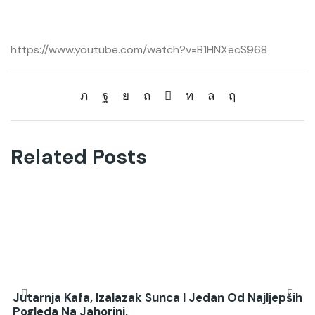
https://www.youtube.com/watch?v=B1HNXecS968
Related Posts
Jutarnja Kafa, Izalazak Sunca I Jedan Od Najljepših
Pogleda Na Jahorini.