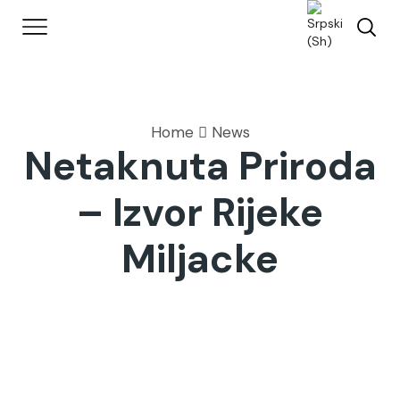
Home
News
Netaknuta Priroda
– Izvor Rijeke
Miljacke