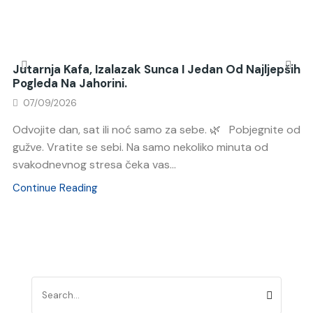
Jutarnja Kafa, Izalazak Sunca I Jedan Od Najljepših
Pogleda Na Jahorini.
07/09/2026
Odvojite dan, sat ili noć samo za sebe. 🌿 Pobjegnite od
gužve. Vratite se sebi. Na samo nekoliko minuta od
svakodnevnog stresa čeka vas...
Continue Reading