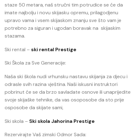
staze 50 metara, naš stručni tim potrudice se će da
imate najbolju i novu skijasku opremu, prilagodjenu
upravo vama i vsem skijaskom znanju sve što vam je
potrebno za siguran i ugodan boravak na skijaskim
stazama.
Ski rental –
ski rental Prestige
Ski Škola za Sve Generacije:
Naša ski škola nudi vrhunsku nastavu skijanja za djecu i
odrasle svih razina vještina. Naši iskusni instruktori
pobrinut će se da brzo savladate osnove ili unaprijedite
svoje skijaške tehnike, da vas osoposobe da sto prije
osposobe da skijate sami,
Ski skola –
Ski skola Jahorina Prestige
Rezervirajte Vaš zimski Odmor Sada: