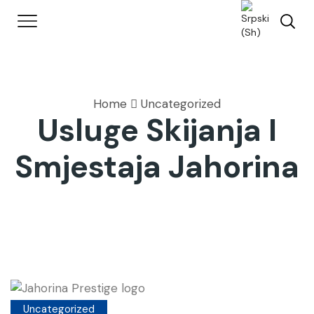
Home
Uncategorized
Usluge Skijanja I
Smjestaja Jahorina
Uncategorized