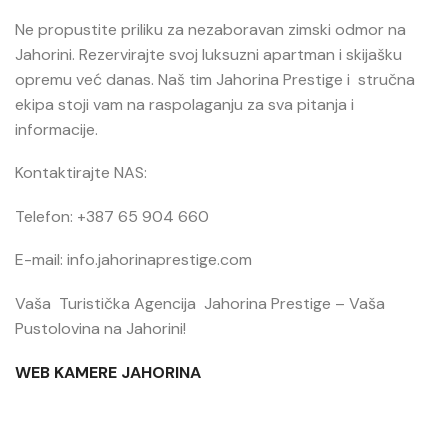
Ne propustite priliku za nezaboravan zimski odmor na
Jahorini. Rezervirajte svoj luksuzni apartman i skijašku
opremu već danas. Naš tim Jahorina Prestige i stručna
ekipa stoji vam na raspolaganju za sva pitanja i
informacije.
Kontaktirajte NAS:
Telefon: +387 65 904 660
E-mail: info.jahorinaprestige.com
Vaša Turistička Agencija Jahorina Prestige – Vaša
Pustolovina na Jahorini!
WEB KAMERE JAHORINA